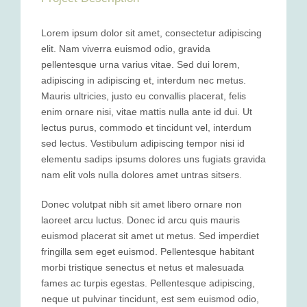
Lorem ipsum dolor sit amet, consectetur adipiscing
elit. Nam viverra euismod odio, gravida
pellentesque urna varius vitae. Sed dui lorem,
adipiscing in adipiscing et, interdum nec metus.
Mauris ultricies, justo eu convallis placerat, felis
enim ornare nisi, vitae mattis nulla ante id dui. Ut
lectus purus, commodo et tincidunt vel, interdum
sed lectus. Vestibulum adipiscing tempor nisi id
elementu sadips ipsums dolores uns fugiats gravida
nam elit vols nulla dolores amet untras sitsers.
Donec volutpat nibh sit amet libero ornare non
laoreet arcu luctus. Donec id arcu quis mauris
euismod placerat sit amet ut metus. Sed imperdiet
fringilla sem eget euismod. Pellentesque habitant
morbi tristique senectus et netus et malesuada
fames ac turpis egestas. Pellentesque adipiscing,
neque ut pulvinar tincidunt, est sem euismod odio,