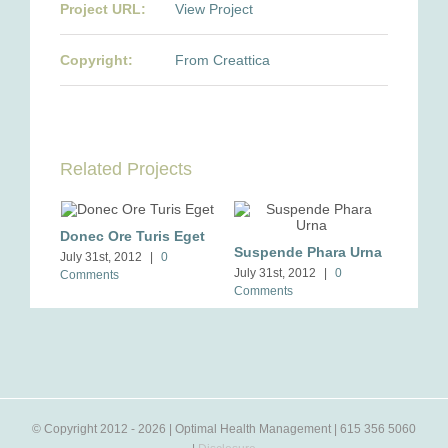
Project URL:
View Project
Copyright:
From Creattica
Related Projects
Donec Ore Turis Eget
Suspende Phara Urna
July 31st, 2012
|
0
July 31st, 2012
|
0
Comments
Comments
© Copyright 2012 -
2026 | Optimal Health Management | 615 356 5060