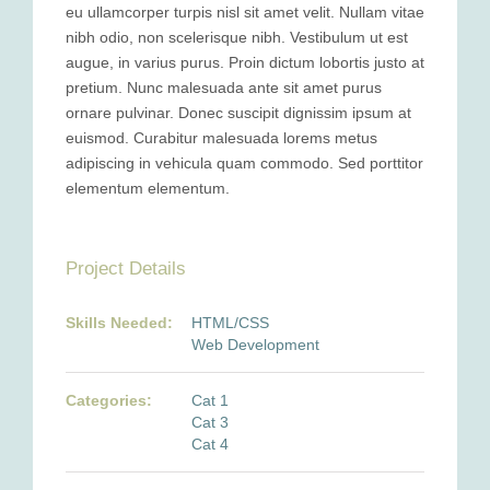
eu ullamcorper turpis nisl sit amet velit. Nullam vitae
nibh odio, non scelerisque nibh. Vestibulum ut est
augue, in varius purus. Proin dictum lobortis justo at
pretium. Nunc malesuada ante sit amet purus
ornare pulvinar. Donec suscipit dignissim ipsum at
euismod. Curabitur malesuada lorems metus
adipiscing in vehicula quam commodo. Sed porttitor
elementum elementum.
Project Details
Skills Needed:
HTML/CSS
Web Development
Categories:
Cat 1
Cat 3
Cat 4